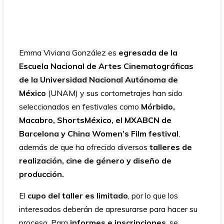
Emma Viviana González es
egresada de la
Escuela Nacional de Artes Cinematográficas
de la Universidad Nacional Autónoma de
México
(UNAM) y sus cortometrajes han sido
seleccionados en festivales como
Mórbido,
Macabro, ShortsMéxico, el MXABCN de
Barcelona y China Women’s
Film festival
,
además de que ha ofrecido diversos
talleres de
realización, cine de género y diseño de
producción.
El
cupo del taller es limitado
, por lo que los
interesados deberán de apresurarse para hacer su
proceso. Para
informes e inscripciones
, se