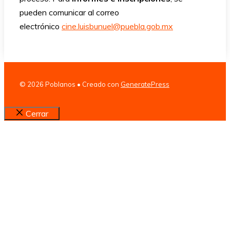
pueden comunicar al correo
electrónico
cine.luisbunuel@puebla.gob.mx
© 2026 Poblanos
• Creado con
GeneratePress
Cerrar