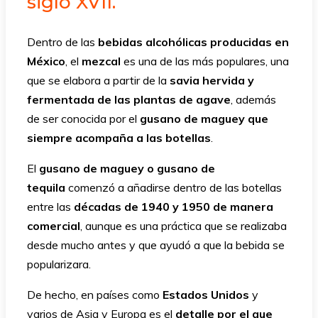
siglo XVII.
Dentro de las
bebidas alcohólicas producidas en
México
, el
mezcal
es una de las más populares, una
que se elabora a partir de la
savia hervida y
fermentada de las plantas de agave
, además
de ser conocida por el
gusano de maguey que
siempre acompaña a las botellas
.
El
gusano de maguey o gusano de
tequila
comenzó a añadirse dentro de las botellas
entre las
décadas de 1940 y 1950 de manera
comercial
, aunque es una práctica que se realizaba
desde mucho antes y que ayudó a que la bebida se
popularizara.
De hecho, en países como
Estados Unidos
y
varios de Asia y Europa es el
detalle por el que