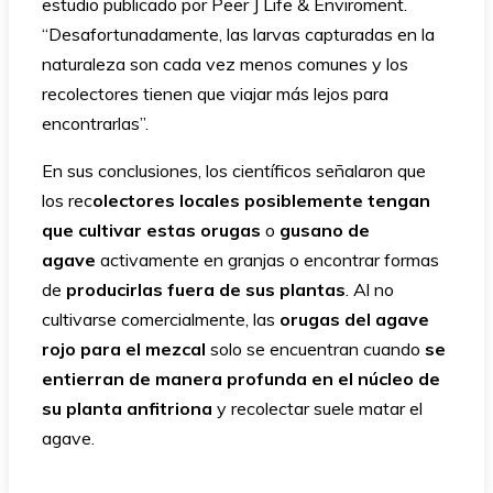
estudio publicado por Peer J Life & Enviroment.
“Desafortunadamente, las larvas capturadas en la
naturaleza son cada vez menos comunes y los
recolectores tienen que viajar más lejos para
encontrarlas”.
En sus conclusiones, los científicos señalaron que
los rec
olectores locales posiblemente tengan
que cultivar estas orugas
o
gusano de
agave
activamente en granjas o encontrar formas
de
producirlas fuera de sus plantas
. Al no
cultivarse comercialmente, las
orugas del agave
rojo para el mezcal
solo se encuentran cuando
se
entierran de manera profunda en el núcleo de
su planta anfitriona
y recolectar suele matar el
agave.