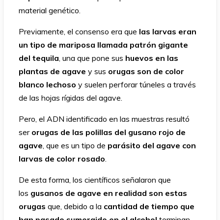
material genético.
Previamente, el consenso era que
las larvas eran
un tipo de mariposa llamada patrón gigante
del tequila
, una que pone sus
huevos en las
plantas de agave
y sus
orugas son de color
blanco lechoso
y suelen perforar túneles a través
de las hojas rígidas del agave.
Pero, el ADN identificado en las muestras resultó
ser
orugas de las polillas del gusano rojo de
agave
, que es un tipo de
parásito del agave con
larvas de color rosado
.
De esta forma, los científicos señalaron que
los
gusanos de agave en realidad son estas
orugas
que, debido a la
cantidad de tiempo que
han pasado sumergido en el alcohol
terminan