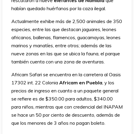
rescataron a nueve
elefantes de Namibia
que
habían quedado huérfanos por la caza ilegal.
Actualmente exhibe más de 2,500 animales de 350
especies, entre las que destacan jaguares, leones
africanos, ballenas, flamencos, guacamayas, leones
marinos y manatíes, entre otros; además de las
nueve zonas en las que se ubica la fauna, el parque
también cuenta con una zona de aventuras.
Africam Safari se encuentra en la carretera al Oasis
17302 int. 22 Colonia
Africam en Puebla
, y los
precios de ingreso en cuanto a un paquete general
se refiere es de $350.00 para adultos, $340.00
para niños, mientras que con credencial del INAPAM
se hace un 50 por ciento de descuento, además de
que los menores de 3 años no pagan boleto.