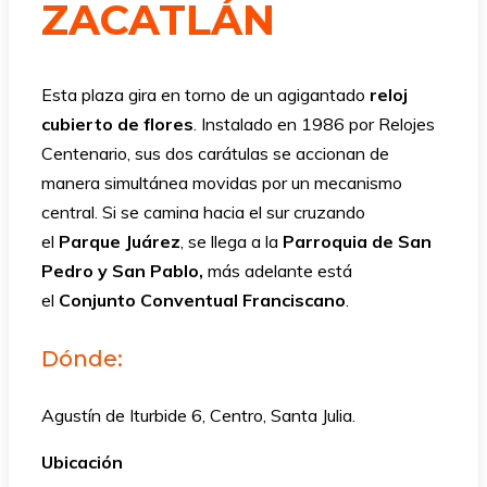
ZACATLÁN
Esta plaza gira en torno de un agigantado
reloj
cubierto de flores
. Instalado en 1986 por Relojes
Centenario, sus dos carátulas se accionan de
manera simultánea movidas por un mecanismo
central. Si se camina hacia el sur cruzando
el
Parque Juárez
, se llega a la
Parroquia de San
Pedro y San Pablo,
más adelante está
el
Conjunto Conventual Franciscano
.
Dónde:
Agustín de Iturbide 6, Centro, Santa Julia.
Ubicación