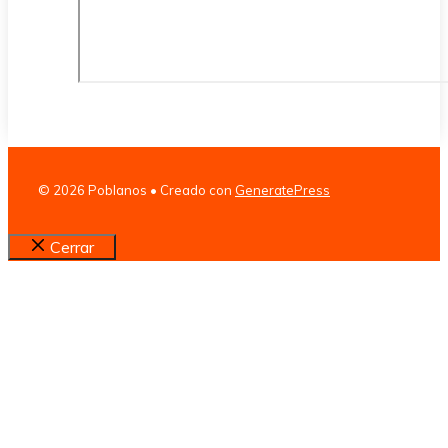
© 2026 Poblanos
• Creado con
GeneratePress
Cerrar