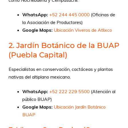
como Nochebuena y Cempasúchil.
WhatsApp:
+52 244 445 0000
(Oficinas de
la Asociación de Productores)
Google Maps:
Ubicación Viveros de Atlixco
2. Jardín Botánico de la BUAP
(Puebla Capital)
Especialistas en conservación, cactáceas y plantas
nativas del altiplano mexicano.
WhatsApp:
+52 222 229 5500
(Atención al
público BUAP)
Google Maps:
Ubicación Jardín Botánico
BUAP