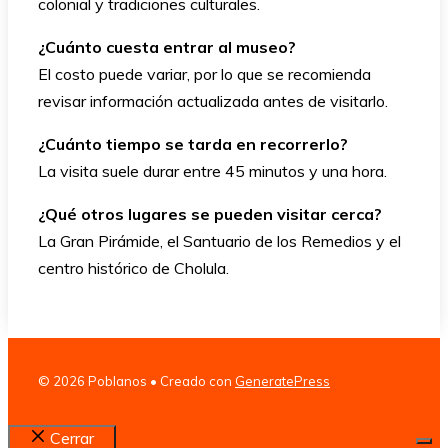
colonial y tradiciones culturales.
¿Cuánto cuesta entrar al museo?
El costo puede variar, por lo que se recomienda
revisar información actualizada antes de visitarlo.
¿Cuánto tiempo se tarda en recorrerlo?
La visita suele durar entre 45 minutos y una hora.
¿Qué otros lugares se pueden visitar cerca?
La Gran Pirámide, el Santuario de los Remedios y el
centro histórico de Cholula.
© 2026 Poblanos
• Creado con
GeneratePress
Cerrar