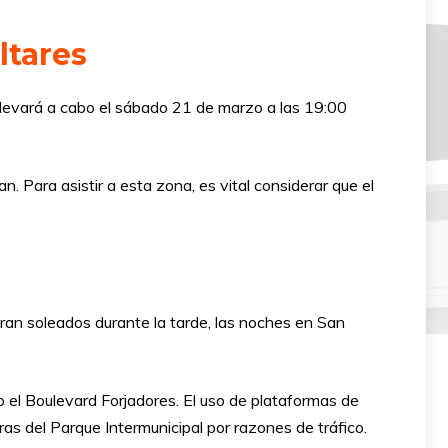
ltares
llevará a cabo el sábado 21 de marzo a las 19:00
. Para asistir a esta zona, es vital considerar que el
ran soleados durante la tarde, las noches en San
a o el Boulevard Forjadores. El uso de plataformas de
s del Parque Intermunicipal por razones de tráfico.