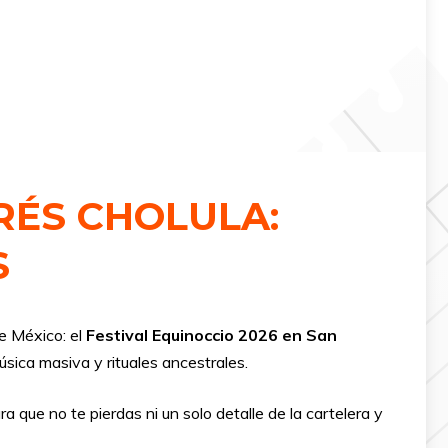
RÉS CHOLULA:
S
e México: el
Festival Equinoccio 2026 en San
úsica masiva y rituales ancestrales.
a que no te pierdas ni un solo detalle de la cartelera y