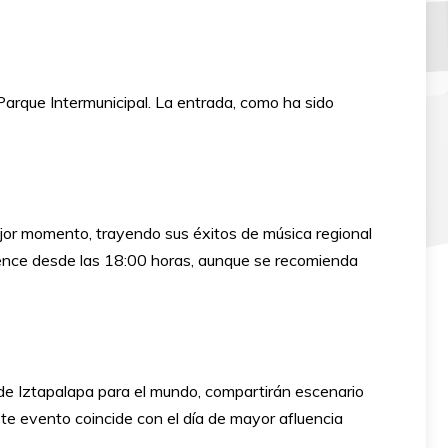
arque Intermunicipal. La entrada, como ha sido
mejor momento, trayendo sus éxitos de música regional
ience desde las 18:00 horas, aunque se recomienda
de Iztapalapa para el mundo, compartirán escenario
ste evento coincide con el día de mayor afluencia