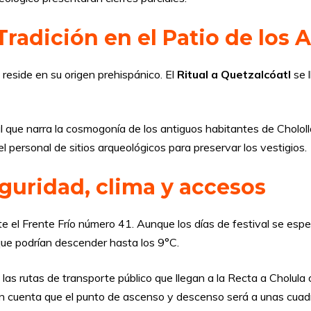
 Tradición en el Patio de los A
 reside en su origen prehispánico. El
Ritual a Quetzalcóatl
se 
 que narra la cosmogonía de los antiguos habitantes de Cholollan
el personal de sitios arqueológicos para preservar los vestigios.
uridad, clima y accesos
el Frente Frío número 41. Aunque los días de festival se espe
que podrían descender hasta los 9°C.
a las rutas de transporte público que llegan a la Recta a Cholul
 cuenta que el punto de ascenso y descenso será a unas cuadra