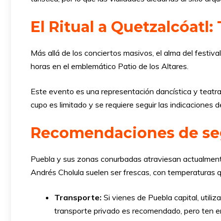
El Ritual a Quetzalcóatl:
Más allá de los conciertos masivos, el alma del festival
horas en el emblemático Patio de los Altares.
Este evento es una representación dancística y teatral
cupo es limitado y se requiere seguir las indicaciones d
Recomendaciones de seg
Puebla y sus zonas conurbadas atraviesan actualmente 
Andrés Cholula suelen ser frescas, con temperaturas 
Transporte:
Si vienes de Puebla capital, utiliz
transporte privado es recomendado, pero ten en