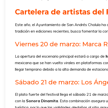
Cartelera de artistas del
Este año, el Ayuntamiento de San Andrés Cholula ha a
tradición en ediciones recientes, busca fomentar la conv
Viernes 20 de marzo: Marca Reg
La apertura del escenario principal estará a cargo de
M
mexicana que se han vuelto virales en plataformas co
llegar temprano debido a la alta demanda de estaciona
Sábado 21 de marzo: Los Áng
El plato fuerte del festival llega el sábado 21 de marz
con la
Sonora Dinamita
. Esta combinación asegura un
turística, por lo que las vialidades aledañas al sitio ar