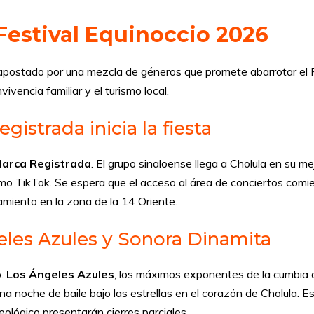
 Festival Equinoccio 2026
postado por una mezcla de géneros que promete abarrotar el P
ivencia familiar y el turismo local.
istrada inicia la fiesta
arca Registrada
. El grupo sinaloense llega a Cholula en su 
mo TikTok. Se espera que el acceso al área de conciertos com
miento en la zona de la 14 Oriente.
eles Azules y Sonora Dinamita
o.
Los Ángeles Azules
, los máximos exponentes de la cumbia 
a noche de baile bajo las estrellas en el corazón de Cholula. E
queológico presentarán cierres parciales.