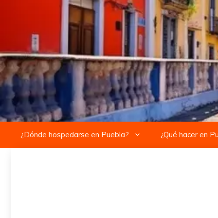
Saltar
al
contenido
¿Dónde hospedarse en Puebla?
¿Qué hacer en P