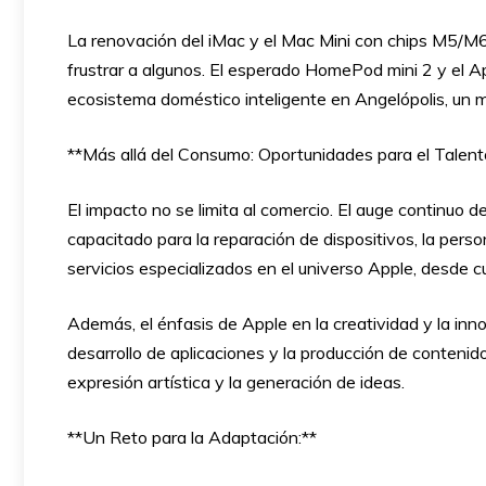
La renovación del iMac y el Mac Mini con chips M5/M6 
frustrar a algunos. El esperado HomePod mini 2 y el App
ecosistema doméstico inteligente en Angelópolis, un m
**Más allá del Consumo: Oportunidades para el Talent
El impacto no se limita al comercio. El auge continuo 
capacitado para la reparación de dispositivos, la pers
servicios especializados en el universo Apple, desde 
Además, el énfasis de Apple en la creatividad y la inn
desarrollo de aplicaciones y la producción de contenid
expresión artística y la generación de ideas.
**Un Reto para la Adaptación:**