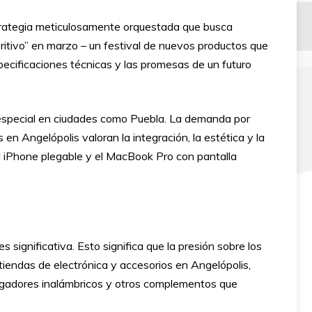
strategia meticulosamente orquestada que busca
eritivo” en marzo – un festival de nuevos productos que
specificaciones técnicas y las promesas de un futuro
o especial en ciudades como Puebla. La demanda por
n Angelópolis valoran la integración, la estética y la
l iPhone plegable y el MacBook Pro con pantalla
significativa. Esto significa que la presión sobre los
tiendas de electrónica y accesorios en Angelópolis,
rgadores inalámbricos y otros complementos que