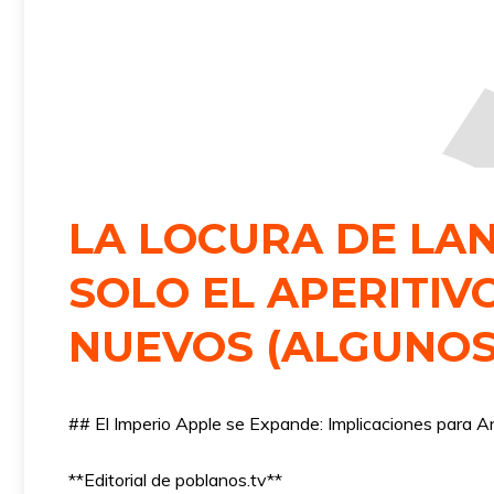
LA LOCURA DE LA
SOLO EL APERITIV
NUEVOS (ALGUNOS 
## El Imperio Apple se Expande: Implicaciones para A
**Editorial de poblanos.tv**