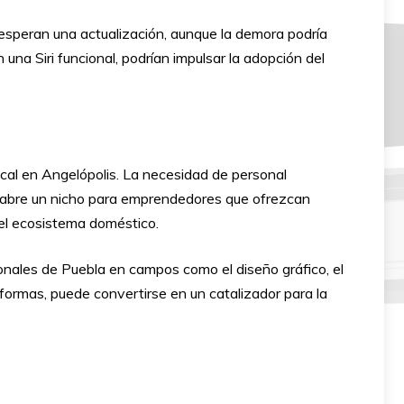
 esperan una actualización, aunque la demora podría
una Siri funcional, podrían impulsar la adopción del
ocal en Angelópolis. La necesidad de personal
 Se abre un nicho para emprendedores que ofrezcan
del ecosistema doméstico.
ionales de Puebla en campos como el diseño gráfico, el
formas, puede convertirse en un catalizador para la