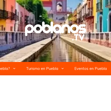
uebla?
Turismo en Puebla
Eventos en Puebla