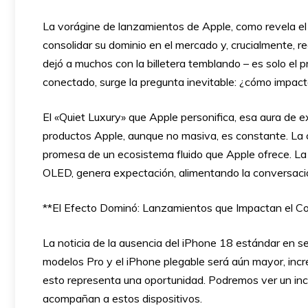
La vorágine de lanzamientos de Apple, como revela el
consolidar su dominio en el mercado y, crucialmente, r
dejó a muchos con la billetera temblando – es solo el 
conectado, surge la pregunta inevitable: ¿cómo impact
El «Quiet Luxury» que Apple personifica, esa aura de 
productos Apple, aunque no masiva, es constante. La cr
promesa de un ecosistema fluido que Apple ofrece. La
OLED, genera expectación, alimentando la conversació
**El Efecto Dominó: Lanzamientos que Impactan el Co
La noticia de la ausencia del iPhone 18 estándar en sep
modelos Pro y el iPhone plegable será aún mayor, incr
esto representa una oportunidad. Podremos ver un in
acompañan a estos dispositivos.