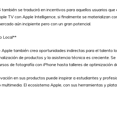
también se traducirá en incentivos para aquellos usuarios que
le TV con Apple Intelligence, si finalmente se materializan con 
ercado aún incipiente pero con un gran potencial.
o Local**
de Apple también crea oportunidades indirectas para el talento l
onalización de productos y la asistencia técnica es creciente.
cursos de fotografía con iPhone hasta talleres de optimización 
ovación en sus productos puede inspirar a estudiantes y profes
o multimedia. El ecosistema Apple, con sus herramientas y plata