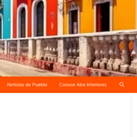
Noticias de Puebla
Conoce Aba Interiores