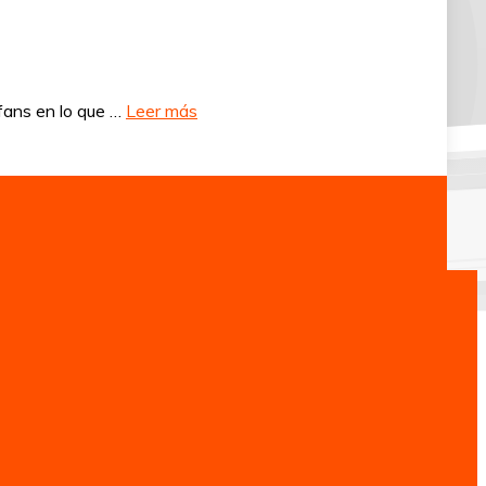
 fans en lo que …
Leer más