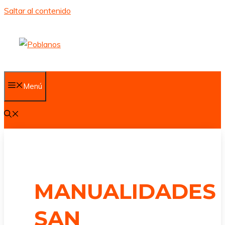
Saltar al contenido
Menú
MANUALIDADES
SAN