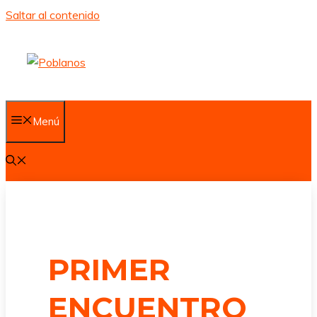
Saltar al contenido
Menú
PRIMER
ENCUENTRO