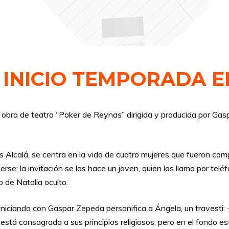
 INICIO TEMPORADA E
 obra de teatro “Poker de Reynas” dirigida y producida por Gas
 Alcalá, se centra en la vida de cuatro mujeres que fueron comp
se; la invitación se las hace un joven, quien las llama por telé
o de Natalia oculto.
iniciando con Gaspar Zepeda personifica a Ángela, un travesti: 
 está consagrada a sus principios religiosos, pero en el fondo es