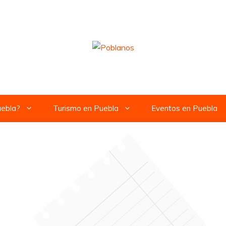
uebla?
Turismo en Puebla
Eventos en Puebla