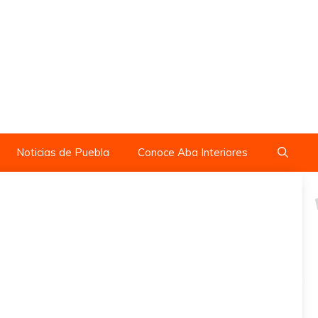
Noticias de Puebla
Conoce Aba Interiores