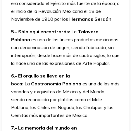
era considerado el Ejército más fuerte de la época; o
el inicio de la Revolución Mexicana el 18 de
Noviembre de 1910 por los
Hermanos Serdán.
5.- Sólo aquí encontrarás:
La
Talavera
Poblana
es uno de los únicos productos mexicanos
con denominación de origen; siendo fabricada, sin
interrupción, desde hace más de cuatro siglos, lo que
la hace una de las expresiones de Arte Popular.
6.- El orgullo se lleva en la
boca:
La
Gastronomía Poblana
es una de las más
variadas y exquisitas de México y del Mundo,
siendo reconocida por platillos como el Mole
Poblano, los Chiles en Nogada, las Chalupas y las
Cemitas.más importantes de México.
7.- La memoria del mundo en