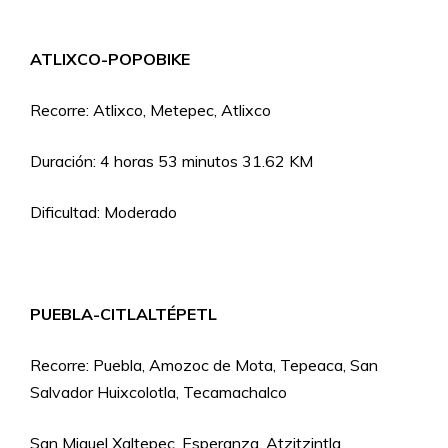
ATLIXCO-POPOBIKE
Recorre: Atlixco, Metepec, Atlixco
Duración: 4 horas 53 minutos 31.62 KM
Dificultad: Moderado
PUEBLA-CITLALTÉPETL
Recorre: Puebla, Amozoc de Mota, Tepeaca, San
Salvador Huixcolotla, Tecamachalco
San Miguel Xaltepec, Esperanza, Atzitzintla