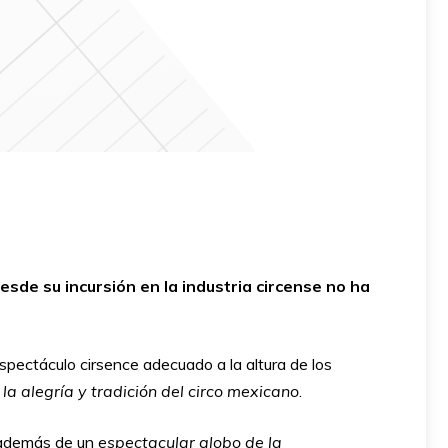
de su incursión en la industria circense no ha
espectáculo cirsence adecuado a la altura de los
 la
alegría y tradición del circo mexicano
.
 además de un
espectacular globo de la