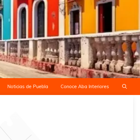
Noticias de Puebla
Conoce Aba Interiores