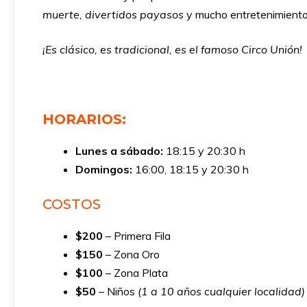
muerte,
divertidos payasos
y mucho entretenimiento 
¡Es clásico, es tradicional, es el famoso Circo Unión!
HORARIOS:
Lunes a sábado:
18:15 y 20:30 h
Domingos:
16:00, 18:15 y 20:30 h
COSTOS
$200
– Primera Fila
$150
– Zona Oro
$100
– Zona Plata
$50
– Niños
(1 a 10 años cualquier localidad)