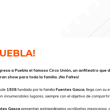
PUEBLA!
sa a Puebla el famoso Circo Unión, un anfiteatro que des
ran show para toda la familia. ¡No Faltes!
sde
1938
fundado por la familia
Fuentes Gasca
, llega con su 
en
innumerables lugares
, siempre con el objetivo de
compartir
ntes Gasca
presentan extraordinarios
acróbatas mexicanos
,