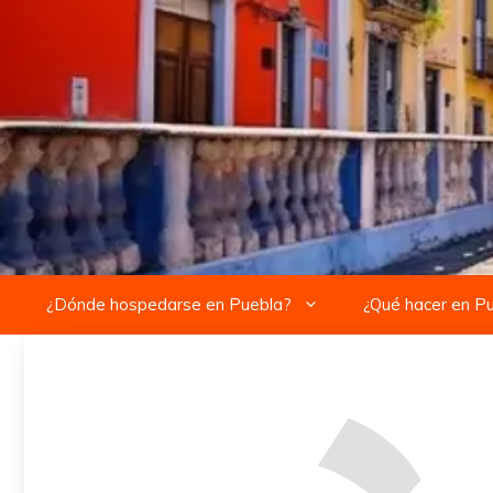
Saltar
al
contenido
¿Dónde hospedarse en Puebla?
¿Qué hacer en P