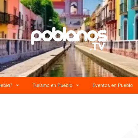
uebla?
Turismo en Puebla
Eventos en Puebla