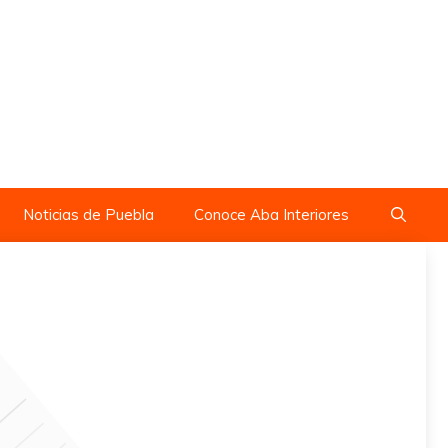
Noticias de Puebla
Conoce Aba Interiores