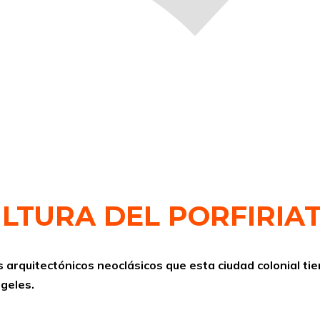
LTURA DEL PORFIRIA
 arquitectónicos neoclásicos que esta ciudad colonial ti
ngeles.