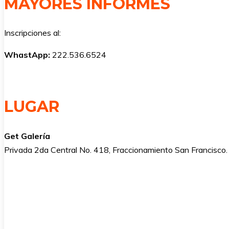
MAYORES INFORMES
Inscripciones al:
WhastApp:
222.536.6524
LUGAR
Get Galería
Privada 2da Central No. 418, Fraccionamiento San Francisc