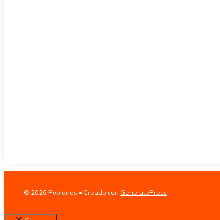
© 2026 Poblanos
• Creado con
GeneratePress