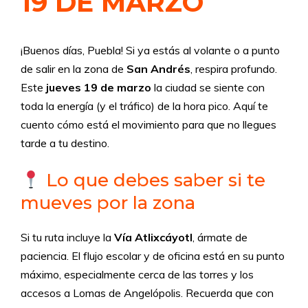
19 DE MARZO
¡Buenos días, Puebla! Si ya estás al volante o a punto
de salir en la zona de
San Andrés
, respira profundo.
Este
jueves 19 de marzo
la ciudad se siente con
toda la energía (y el tráfico) de la hora pico. Aquí te
cuento cómo está el movimiento para que no llegues
tarde a tu destino.
Lo que debes saber si te
mueves por la zona
Si tu ruta incluye la
Vía Atlixcáyotl
, ármate de
paciencia. El flujo escolar y de oficina está en su punto
máximo, especialmente cerca de las torres y los
accesos a Lomas de Angelópolis. Recuerda que con